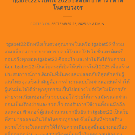
tgabet22 เว็บตรง 2025 | สล็อต บาคาร่า คาสิ
โนครบวงจร
POSTED ON
SEPTEMBER 26, 2025
BY
ADMIN
tgabet22 อีกหนึ่งเว็บตรงคุณภาพในเครือ tgabet59 ที่รวม
เกมสล็อตแตกง่าย บาคาร่า คาสิโนสด โปรโมชั่นเครดิตฟรี
ถอนจริงทุกยอด tgabet22 คืออะไร และทำไมถึงได้รับความ
นิยม tgabet22 เป็นเว็บตรงที่เปิดให้บริการในปี 2025 เพื่อสร้าง
ประสบการณ์การเดิมพันที่มั่นคงและปลอดภัยที่สุดสำหรับผู้
เล่นไทย จุดแข็งสำคัญคือการทำงานแบบไม่ผ่านเอเย่นต์ ทำให้
ผู้เล่นมั่นใจได้ว่าทุกธุรกรรมเป็นไปอย่างโปร่งใส ไม่มีการหัก
ค่าธรรมเนียมซ่อนเร้น ระบบออโต้ช่วยให้การสมัครและฝาก
ถอนเป็นเรื่องง่ายและรวดเร็ว รองรับการใช้งานทั้งบนมือถือ
และคอมพิวเตอร์ ผู้เล่นจำนวนมากยืนยันว่า tgabet22 เป็นเว็บ
ที่สามารถถอนเงินได้จริงครบทุกยอด ซึ่งเป็นสิ่งที่ช่วยสร้าง
ความไว้วางใจและทำให้ได้รับความนิยมสูงขึ้นอย่างต่อเนื่อง
สล็อตแตกง่าย tgabet22 สล็อตเป็นหนึ่งในจุดขายหลักของ